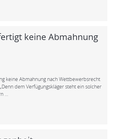
fertigt keine Abmahnung
lärung keine Abmahnung nach Wettbewerbsrecht
: „Denn dem Verfügungskläger steht ein solcher
rn …