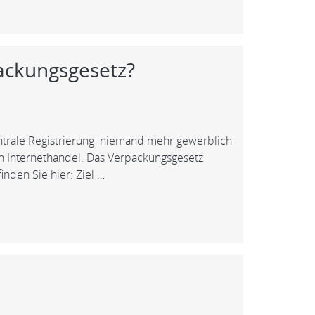
ackungsgesetz?
entrale Registrierung niemand mehr gewerblich
n Internethandel. Das Verpackungsgesetz
nden Sie hier: Ziel …