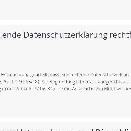
lende Datenschutzerklärung recht
n Entscheidung geurteilt, dass eine fehlende Datenschutzerk
8, Az.: I-12 O 85/18). Zur Begründung führt das Landgericht aus
g in den Artikeln 77 bis 84 eine die Ansprüche von Mitbewerbe