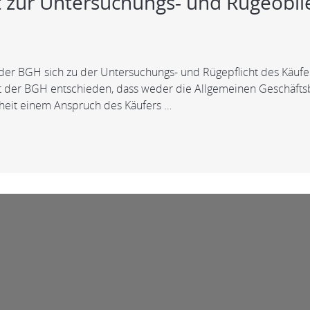
t zur Untersuchungs- und Rügeobli
t der BGH sich zu der Untersuchungs- und Rügepflicht des Käu
 hat der BGH entschieden, dass weder die Allgemeinen Geschäft
heit einem Anspruch des Käufers …