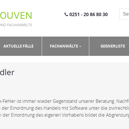
ROUVEN
0251 - 20 86 80 30
UND FACHANWÄLTE
AKTUELLE FÄLLE
FACHANWÄLTE
GEGNERLISTE
dler
e-Fehler ist immer wieder Gegenstand unserer Beratung. Nachf
i der Einordnung des Handels mit Software unter die zivilrecht
ei der Einordnung des eigenen Vorhabens bildet die Abgrenzun