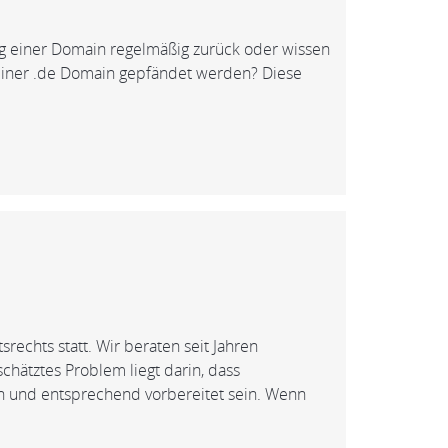
ng einer Domain regelmäßig zurück oder wissen
einer .de Domain gepfändet werden? Diese
chts statt. Wir beraten seit Jahren
hätztes Problem liegt darin, dass
n und entsprechend vorbereitet sein. Wenn