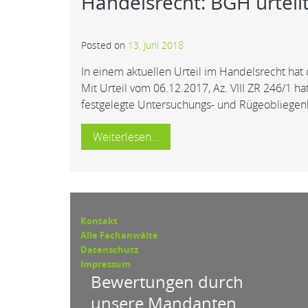
Handelsrecht: BGH urteil
Posted on
13. Juni 2018
In einem aktuellen Urteil im Handelsrecht ha
Mit Urteil vom 06.12.2017, Az. VIII ZR 246/1
festgelegte Untersuchungs- und Rügeobliegen
Weiterlesen…
Kontakt
Alle Fachanwälte
Datenschutz
Impressum
Bewertungen durch
unsere Mandanten