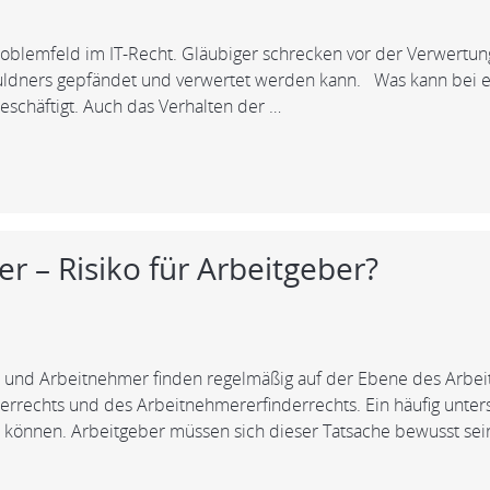
Problemfeld im IT-Recht. Gläubiger schrecken vor der Verwertu
chuldners gepfändet und verwertet werden kann. Was kann bei 
eschäftigt. Auch das Verhalten der …
 – Risiko für Arbeitgeber?
nd Arbeitnehmer finden regelmäßig auf der Ebene des Arbeitsre
rechts und des Arbeitnehmererfinderrechts. Ein häufig untersc
 können. Arbeitgeber müssen sich dieser Tatsache bewusst sei