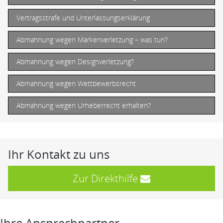
Vertragsstrafe und Unterlassungserklärung
Abmahnung wegen Markenverletzung – was tun?
Abmahnung wegen Designverletzung?
Abmahnung wegen Wettbewerbsrecht
Abmahnung wegen Urheberrecht erhalten?
Ihr Kontakt zu uns
Zur Direkthilfe
Ihre Ansprechpartner