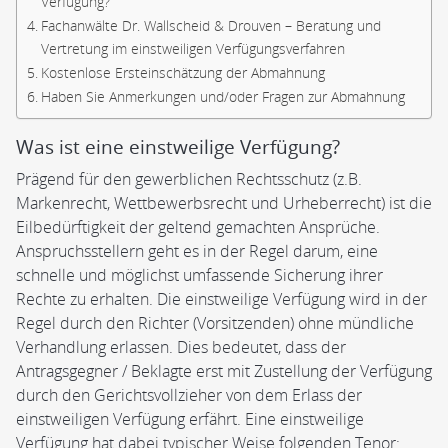
Verfügung?
Fachanwälte Dr. Wallscheid & Drouven – Beratung und
Vertretung im einstweiligen Verfügungsverfahren
Kostenlose Ersteinschätzung der Abmahnung
Haben Sie Anmerkungen und/oder Fragen zur Abmahnung
Was ist eine einstweilige Verfügung?
Prägend für den gewerblichen Rechtsschutz (z.B.
Markenrecht, Wettbewerbsrecht und Urheberrecht) ist die
Eilbedürftigkeit der geltend gemachten Ansprüche.
Anspruchsstellern geht es in der Regel darum, eine
schnelle und möglichst umfassende Sicherung ihrer
Rechte zu erhalten. Die einstweilige Verfügung wird in der
Regel durch den Richter (Vorsitzenden) ohne mündliche
Verhandlung erlassen. Dies bedeutet, dass der
Antragsgegner / Beklagte erst mit Zustellung der Verfügung
durch den Gerichtsvollzieher von dem Erlass der
einstweiligen Verfügung erfährt. Eine einstweilige
Verfügung hat dabei typischer Weise folgenden Tenor: