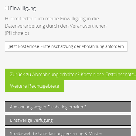
Einwilligung
Hiermit erteile ich meine Einwilligung in die
Datenverarbeitung durch den Verantwortlichen
(Pflichtfeld)
Zurück zu Abmahnung erhalten? Kostenlose Ersteinschätzu
Weitere Rechtsgebiete
Abmahnung wegen Filesharing erhalten?
Einstweilige Verfügung
Strafbewehrte Unterlassungserklärung & Muster