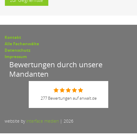
Kontakt
Alle Fachanwälte
Datenschutz
Impressum
Bewertungen durch unsere
Mandanten
277 Bewertungen auf anwalt.de
website by
interface medien
|
2026