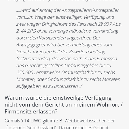
„…wird auf Antrag der Antragstellerin/Antragsteller
vom…im Wege der einstweiligen Verfügung, und
zwar wegen Dringlichkeit des Falls nach §§ 937 Abs.
2, 44 ZPO ohne vorherige mündliche Verhandlung
durch den Vorsitzenden angeordnet: Der
Antragsgegner wird bei Vermeidung eines vom
Gericht für jeden Fall der Zuwiderhandlung
festzusetzenden, der Höhe nach in das Ermessen
des Gerichts gestellten Ordnungsgeldes bis zu
250.000 , ersatzweise Ordnungshaft bis zu sechs
Monaten, oder Ordnungshaft bis zu sechs Monaten
aufgegeben, es zu unterlassen…“
Warum wurde die einstweilige Verfügung
nicht vom dem Gericht an meinem Wohnort /
Firmensitz erlassen?
Gemäß § 14 UWG gilt im z.B. Wettbewerbssachen der
„fliegende Gerichtsstand“. Danach ist jedes Gericht