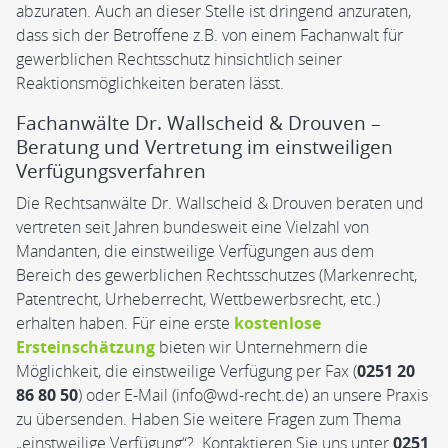
abzuraten. Auch an dieser Stelle ist dringend anzuraten,
dass sich der Betroffene z.B. von einem Fachanwalt für
gewerblichen Rechtsschutz hinsichtlich seiner
Reaktionsmöglichkeiten beraten lässt.
Fachanwälte Dr. Wallscheid & Drouven –
Beratung und Vertretung im einstweiligen
Verfügungsverfahren
Die Rechtsanwälte Dr. Wallscheid & Drouven beraten und
vertreten seit Jahren bundesweit eine Vielzahl von
Mandanten, die einstweilige Verfügungen aus dem
Bereich des gewerblichen Rechtsschutzes (Markenrecht,
Patentrecht, Urheberrecht, Wettbewerbsrecht, etc.)
erhalten haben. Für eine erste
kostenlose
Ersteinschätzung
bieten wir Unternehmern die
Möglichkeit, die einstweilige Verfügung per Fax (
0251 20
86 80 50
) oder E-Mail (info@wd-recht.de) an unsere Praxis
zu übersenden. Haben Sie weitere Fragen zum Thema
„einstweilige Verfügung“? Kontaktieren Sie uns unter
0251