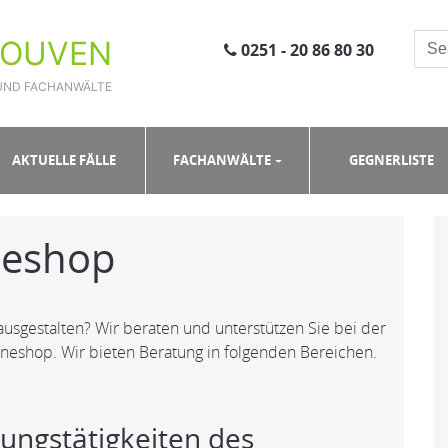
ROUVEN
0251 - 20 86 80 30
UND FACHANWÄLTE
VO und Onlineshop
AKTUELLE FÄLLE
FACHANWÄLTE
GEGNERLISTE
neshop
sgestalten? Wir beraten und unterstützen Sie bei der
neshop. Wir bieten Beratung in folgenden Bereichen.
tungstätigkeiten des