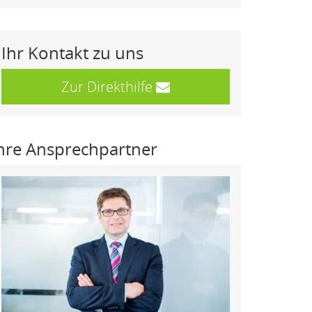
Ihr Kontakt zu uns
Zur Direkthilfe
hre Ansprechpartner