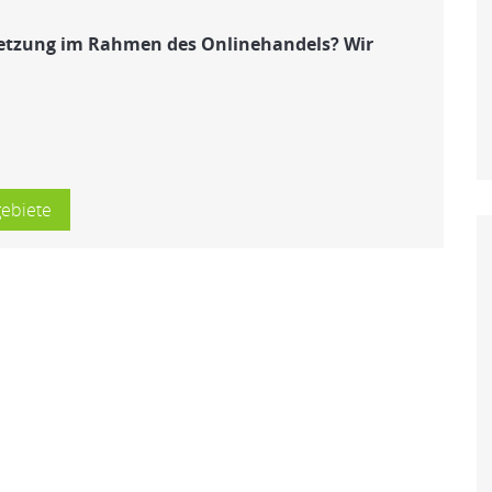
etzung im Rahmen des Onlinehandels? Wir
gebiete