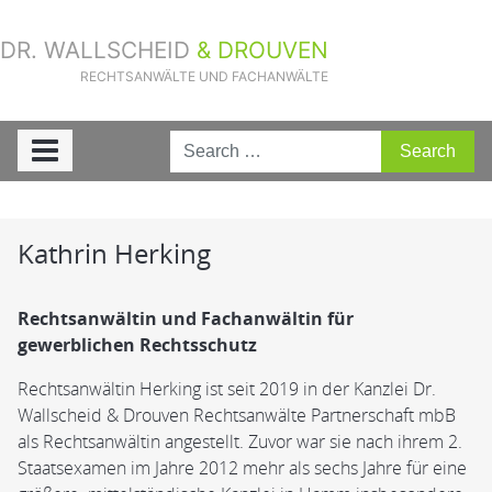
DR. WALLSCHEID
& DROUVEN
RECHTSANWÄLTE UND FACHANWÄLTE
Sie sind hier:
Home
»
Fachanwälte
»
Kathrin Herking
Kathrin Herking
Rechtsanwältin und
Fachanwältin für
gewerblichen Rechtsschutz
Rechtsanwältin Herking ist seit 2019 in der Kanzlei Dr.
Wallscheid & Drouven Rechtsanwälte Partnerschaft mbB
als Rechtsanwältin angestellt. Zuvor war sie nach ihrem 2.
Staatsexamen im Jahre 2012 mehr als sechs Jahre für eine