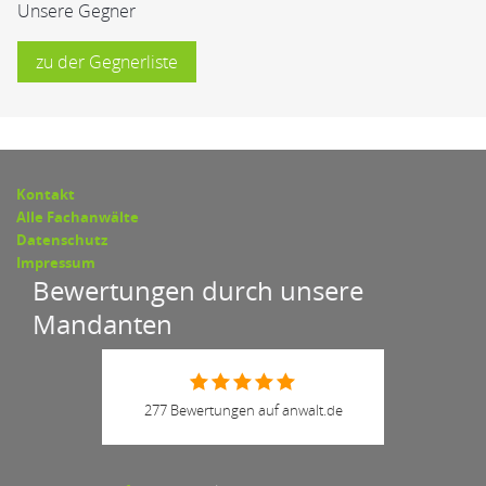
Unsere Gegner
zu der Gegnerliste
Kontakt
Alle Fachanwälte
Datenschutz
Impressum
Bewertungen durch unsere
Mandanten
277 Bewertungen auf anwalt.de