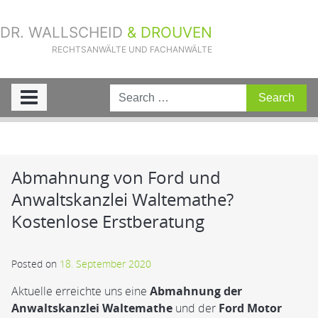
DR. WALLSCHEID
& DROUVEN
RECHTSANWÄLTE UND FACHANWÄLTE
Sie sind hier:
Home
»
Aktuelle Fälle
»
Abmahnung von Ford und
Anwaltskanzlei Waltemathe? Kostenlose Erstberatung
Abmahnung von Ford und
Anwaltskanzlei Waltemathe?
Kostenlose Erstberatung
Posted on
18. September 2020
Aktuelle erreichte uns eine
Abmahnung der
Anwaltskanzlei Waltemathe
und der
Ford Motor