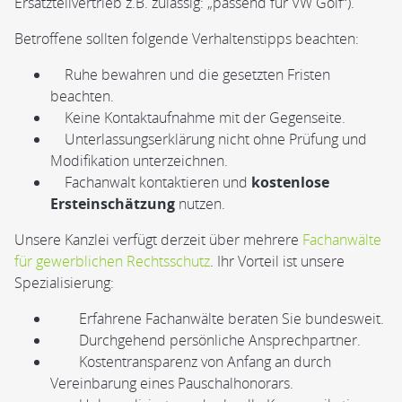
Ersatzteilvertrieb z.B. zulässig: „passend für VW Golf“).
Betroffene sollten folgende Verhaltenstipps beachten:
Ruhe bewahren und die gesetzten Fristen
beachten.
Keine Kontaktaufnahme mit der Gegenseite.
Unterlassungserklärung nicht ohne Prüfung und
Modifikation unterzeichnen.
Fachanwalt kontaktieren und
kostenlose
Ersteinschätzung
nutzen.
Unsere Kanzlei verfügt derzeit über mehrere
Fachanwälte
für gewerblichen Rechtsschutz
. Ihr Vorteil ist unsere
Spezialisierung:
Erfahrene Fachanwälte beraten Sie bundesweit.
Durchgehend persönliche Ansprechpartner.
Kostentransparenz von Anfang an durch
Vereinbarung eines Pauschalhonorars.