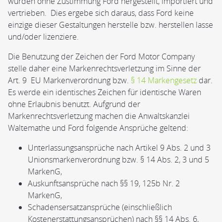
wurden ohne Zustimmung Ford hergestellt, importiert und
vertrieben. Dies ergebe sich daraus, dass Ford keine
einzige dieser Gestaltungen herstelle bzw. herstellen lasse
und/oder lizenziere.
Die Benutzung der Zeichen der Ford Motor Company
stelle daher eine Markenrechtsverletzung im Sinne der
Art. 9 EU Markenverordnung bzw.
§ 14 Markengesetz
dar.
Es werde ein identisches Zeichen für identische Waren
ohne Erlaubnis benutzt. Aufgrund der
Markenrechtsverletzung machen die Anwaltskanzlei
Waltemathe und Ford folgende Ansprüche geltend:
Unterlassungsansprüche nach Artikel 9 Abs. 2 und 3
Unionsmarkenverordnung bzw. § 14 Abs. 2, 3 und 5
MarkenG,
Auskunftsansprüche nach §§ 19, 125b Nr. 2
MarkenG,
Schadensersatzansprüche (einschließlich
Kostenerstattungsansprüchen) nach §§ 14 Abs. 6,