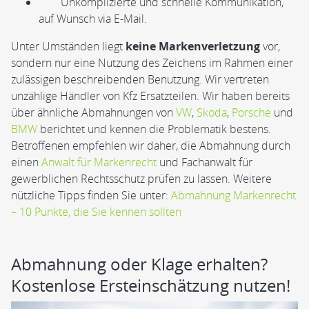
Unkomplizierte und schnelle Kommunikation,
auf Wunsch via E-Mail.
Unter Umständen liegt
keine Markenverletzung
vor,
sondern nur eine Nutzung des Zeichens im Rahmen einer
zulässigen beschreibenden Benutzung. Wir vertreten
unzählige Händler von Kfz Ersatzteilen. Wir haben bereits
über ähnliche Abmahnungen von
VW
,
Skoda
,
Porsche
und
BMW
berichtet und kennen die Problematik bestens.
Betroffenen empfehlen wir daher, die Abmahnung durch
einen
Anwalt für Markenrecht
und Fachanwalt für
gewerblichen Rechtsschutz prüfen zu lassen. Weitere
nützliche Tipps finden Sie unter:
Abmahnung Markenrecht
– 10 Punkte, die Sie kennen sollten
Abmahnung oder Klage erhalten?
Kostenlose Ersteinschätzung nutzen!