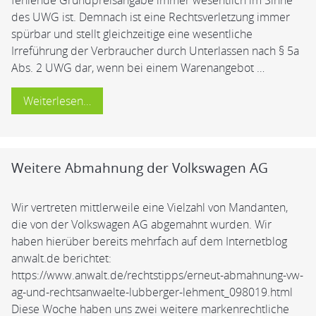
fehlende Grundpreisangabe immer wesentlich im Sinne
des UWG ist. Demnach ist eine Rechtsverletzung immer
spürbar und stellt gleichzeitige eine wesentliche
Irreführung der Verbraucher durch Unterlassen nach § 5a
Abs. 2 UWG dar, wenn bei einem Warenangebot …
Weiterlesen…
Weitere Abmahnung der Volkswagen AG
Wir vertreten mittlerweile eine Vielzahl von Mandanten,
die von der Volkswagen AG abgemahnt wurden. Wir
haben hierüber bereits mehrfach auf dem Internetblog
anwalt.de berichtet:
https://www.anwalt.de/rechtstipps/erneut-abmahnung-vw-
ag-und-rechtsanwaelte-lubberger-lehment_098019.html
Diese Woche haben uns zwei weitere markenrechtliche