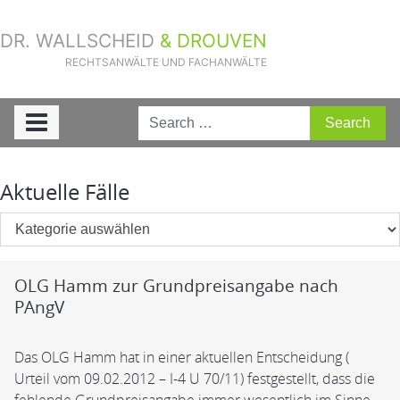
DR. WALLSCHEID
& DROUVEN
RECHTSANWÄLTE UND FACHANWÄLTE
Sie sind hier:
Home
»
Aktuelle Fälle
: Seite 31
Aktuelle Fälle
OLG Hamm zur Grundpreisangabe nach
PAngV
Das OLG Hamm hat in einer aktuellen Entscheidung (
Urteil vom 09.02.2012 – I-4 U 70/11) festgestellt, dass die