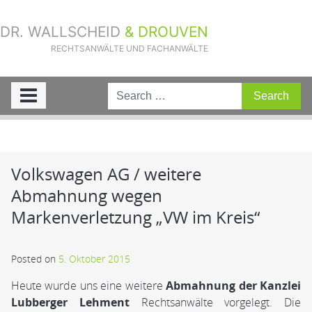
DR. WALLSCHEID
& DROUVEN
RECHTSANWÄLTE UND FACHANWÄLTE
Sie sind hier:
Home
»
Aktuelle Fälle
»
Volkswagen AG / weitere
Abmahnung wegen Markenverletzung „VW im Kreis“
Volkswagen AG / weitere
Abmahnung wegen
Markenverletzung „VW im Kreis“
Posted on
5. Oktober 2015
Heute wurde uns eine weitere
Abmahnung der Kanzlei
Lubberger Lehment
Rechtsanwälte vorgelegt. Die