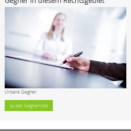
Gegner in diesem Rechtsgebiet
Unsere Gegner
zu der Gegnerliste