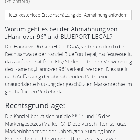
(Pflichtfeld)
Worum geht es bei der Abmahnung von
„Hannover 96“ und BLUEPORT LEGAL?
Die Hannover96 GmbH Co. KGaA, vertreten durch die
Rechtsanwälte der Kanzlei BluePort Legal, hat festgestellt,
dass auf der Plattform Etsy Sticker unter der Verwendung
des Namens „Hannover 96“ verkauft werden. Dies stellt
nach Auffassung der abmahnenden Partei eine
unautorisierte Nutzung der geschützten Markenrechte im
geschäftlichen Verkehr dar.
Rechtsgrundlage:
Die Kanzlei beruft sich auf die §§ 14 und 15 des
Markengesetzes (MarkenG). Diese Vorschriften schützen
Markeninhaber vor der unbefugten Nutzung ihrer
Kennzeichen und begründen Unterlassungs- sowie