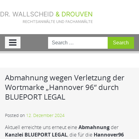
DR. WALLSCHEID
& DROUVEN
RECHTSANWÄLTE UND FACHANWÄLTE
Sie sind hier:
Home
»
Aktuelle Fälle
»
Abmahnung wegen Verletzung der
Wortmarke „Hannover 96“ durch BLUEPORT LEGAL
Abmahnung wegen Verletzung der
Wortmarke „Hannover 96“ durch
BLUEPORT LEGAL
Posted on
12. Dezember 2024
Aktuell erreichte uns erneut eine
Abmahnung
der
Kanzlei BLUEPORT LEGAL
, die für die
Hannover96