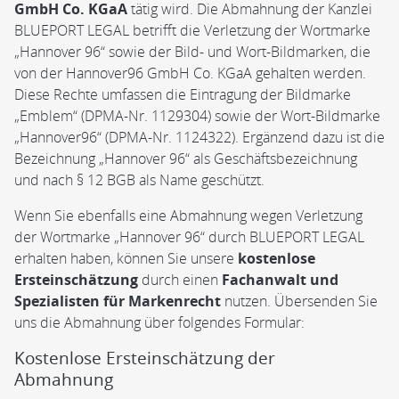
GmbH Co. KGaA
tätig wird. Die Abmahnung der Kanzlei
BLUEPORT LEGAL betrifft die Verletzung der Wortmarke
„Hannover 96“ sowie der Bild- und Wort-Bildmarken, die
von der Hannover96 GmbH Co. KGaA gehalten werden.
Diese Rechte umfassen die Eintragung der Bildmarke
„Emblem“ (DPMA-Nr. 1129304) sowie der Wort-Bildmarke
„Hannover96“ (DPMA-Nr. 1124322). Ergänzend dazu ist die
Bezeichnung „Hannover 96“ als Geschäftsbezeichnung
und nach § 12 BGB als Name geschützt.
Wenn Sie ebenfalls eine Abmahnung wegen Verletzung
der Wortmarke „Hannover 96“ durch BLUEPORT LEGAL
erhalten haben, können Sie unsere
kostenlose
Ersteinschätzung
durch einen
Fachanwalt und
Spezialisten für Markenrecht
nutzen. Übersenden Sie
uns die Abmahnung über folgendes Formular:
Kostenlose Ersteinschätzung der
Abmahnung