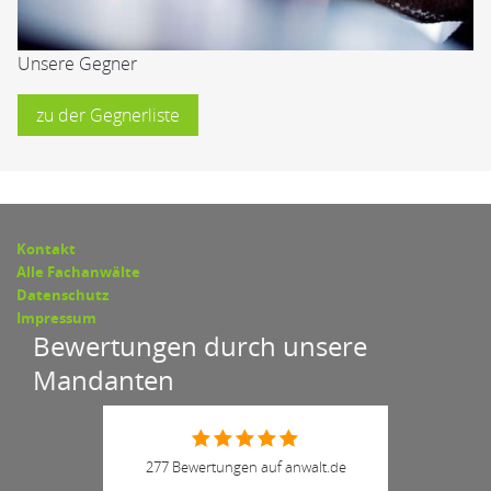
Unsere Gegner
zu der Gegnerliste
Kontakt
Alle Fachanwälte
Datenschutz
Impressum
Bewertungen durch unsere
Mandanten
277 Bewertungen auf anwalt.de