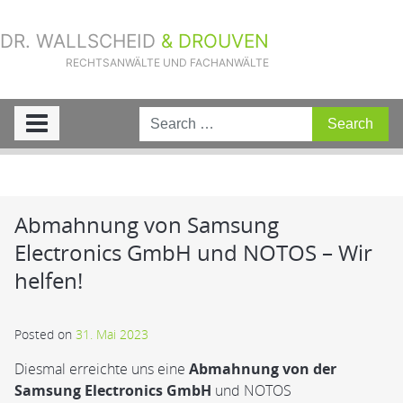
DR. WALLSCHEID
& DROUVEN
RECHTSANWÄLTE UND FACHANWÄLTE
Sie sind hier:
Home
»
Aktuelle Fälle
»
Abmahnung von Samsung
Electronics GmbH und NOTOS – Wir helfen!
Abmahnung von Samsung
Electronics GmbH und NOTOS – Wir
helfen!
Posted on
31. Mai 2023
Diesmal erreichte uns eine
Abmahnung von der
Samsung Electronics GmbH
und NOTOS