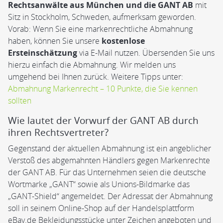
Rechtsanwälte aus München und die GANT AB
mit
Sitz in Stockholm, Schweden, aufmerksam geworden.
Vorab: Wenn Sie eine markenrechtliche Abmahnung
haben, können Sie unsere
kostenlose
Ersteinschätzung
via E-Mail nutzen. Übersenden Sie uns
hierzu einfach die Abmahnung. Wir melden uns
umgehend bei Ihnen zurück. Weitere Tipps unter:
Abmahnung Markenrecht – 10 Punkte, die Sie kennen
sollten
Wie lautet der Vorwurf der GANT AB durch
ihren Rechtsvertreter?
Gegenstand der aktuellen Abmahnung ist ein angeblicher
Verstoß des abgemahnten Händlers gegen Markenrechte
der GANT AB. Für das Unternehmen seien die deutsche
Wortmarke „GANT“ sowie als Unions-Bildmarke das
„GANT-Shield“ angemeldet. Der Adressat der Abmahnung
soll in seinem Online-Shop auf der Handelsplattform
eBay.de Bekleidungsstücke unter Zeichen angeboten und