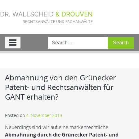
DR. WALLSCHEID
& DROUVEN
RECHTSANWÄLTE UND FACHANWÄLTE
Sie sind hier:
Home
»
Aktuelle Fälle
»
Abmahnung von den Grünecker
Patent- und Rechtsanwälten für GANT erhalten?
Abmahnung von den Grünecker
Patent- und Rechtsanwälten für
GANT erhalten?
Posted on
4. November 2019
Neuerdings sind wir auf eine markenrechtliche
Abmahnung durch die Grünecker Patent- und