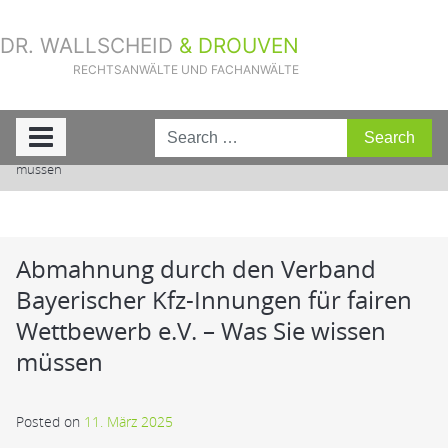
DR. WALLSCHEID
& DROUVEN
RECHTSANWÄLTE UND FACHANWÄLTE
Sie sind hier:
Home
»
Aktuelle Fälle
»
Abmahnung durch den Verband
Bayerischer Kfz-Innungen für fairen Wettbewerb e.V. – Was Sie wissen
müssen
Abmahnung durch den Verband
Bayerischer Kfz-Innungen für fairen
Wettbewerb e.V. – Was Sie wissen
müssen
Posted on
11. März 2025