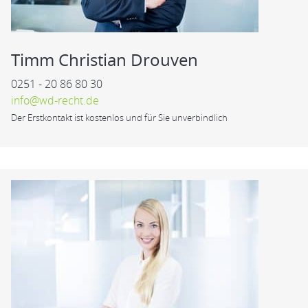
Timm Christian Drouven
0251 - 20 86 80 30
info@wd-recht.de
Der Erstkontakt ist kostenlos und für Sie unverbindlich