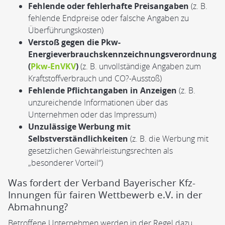
Fehlende oder fehlerhafte Preisangaben
(z. B.
fehlende Endpreise oder falsche Angaben zu
Überführungskosten)
Verstoß gegen die Pkw-
Energieverbrauchskennzeichnungsverordnung
(
Pkw-EnVKV
)
(z. B. unvollständige Angaben zum
Kraftstoffverbrauch und CO?-Ausstoß)
Fehlende Pflichtangaben in Anzeigen
(z. B.
unzureichende Informationen über das
Unternehmen oder das Impressum)
Unzulässige Werbung mit
Selbstverständlichkeiten
(z. B. die Werbung mit
gesetzlichen Gewährleistungsrechten als
„besonderer Vorteil“)
Was fordert der Verband Bayerischer Kfz-
Innungen für fairen Wettbewerb e.V. in der
Abmahnung?
Betroffene Unternehmen werden in der Regel dazu