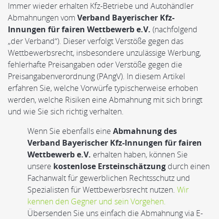
Immer wieder erhalten Kfz-Betriebe und Autohändler
Abmahnungen vom
Verband Bayerischer Kfz-
Innungen für fairen Wettbewerb e.V.
(nachfolgend
„der Verband“). Dieser verfolgt Verstöße gegen das
Wettbewerbsrecht, insbesondere unzulässige Werbung,
fehlerhafte Preisangaben oder Verstöße gegen die
Preisangabenverordnung (PAngV). In diesem Artikel
erfahren Sie, welche Vorwürfe typischerweise erhoben
werden, welche Risiken eine Abmahnung mit sich bringt
und wie Sie sich richtig verhalten.
Wenn Sie ebenfalls eine
Abmahnung des
Verband Bayerischer Kfz-Innungen für fairen
Wettbewerb e.V.
erhalten haben, können Sie
unsere
kostenlose Ersteinschätzung
durch einen
Fachanwalt für gewerblichen Rechtsschutz und
Spezialisten für Wettbewerbsrecht nutzen.
Wir
kennen den Gegner und sein Vorgehen.
Übersenden Sie uns einfach die Abmahnung via E-