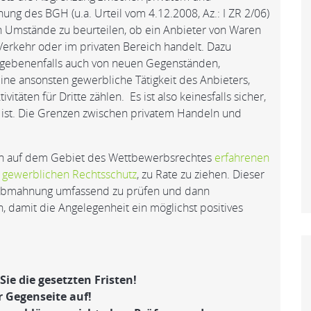
g des BGH (u.a. Urteil vom 4.12.2008, Az.: I ZR 2/06)
n Umstände zu beurteilen, ob ein Anbieter von Waren
 Verkehr oder im privaten Bereich handelt. Dazu
gegebenenfalls auch von neuen Gegenständen,
ine ansonsten gewerbliche Tätigkeit des Anbieters,
täten für Dritte zählen. Es ist also keinesfalls sicher,
 ist. Die Grenzen zwischen privatem Handeln und
inen auf dem Gebiet des Wettbewerbsrechtes
erfahrenen
r gewerblichen Rechtsschutz
, zu Rate zu ziehen. Dieser
ie Abmahnung umfassend zu prüfen und dann
 damit die Angelegenheit ein möglichst positives
e die gesetzten Fristen!
 Gegenseite auf!