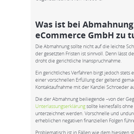
Was ist bei Abmahnung 
eCommerce GmbH zu t
Die Abmahnung sollte nicht auf die leichte S
der gesetzten Fristen ist sinnvoll. Denn lässt 
droht die gerichtliche Inanspruchnahme.
Ein gerichtliches Verfahren birgt jedoch stets 
einer vorschnellen Erfüllung der geltend gem
Kontaktaufnahme mit der Kanzlei Schroeder au
Die der Abmahnung beiliegende –von der Gege
Unterlassungserklärung
sollte keinesfalls ohne
unterzeichnet werden. Vorschnelle und undu
erheblichen negativen finanziellen Folgen führ
Problematisch ist in Fällen wie dem hiesigen 