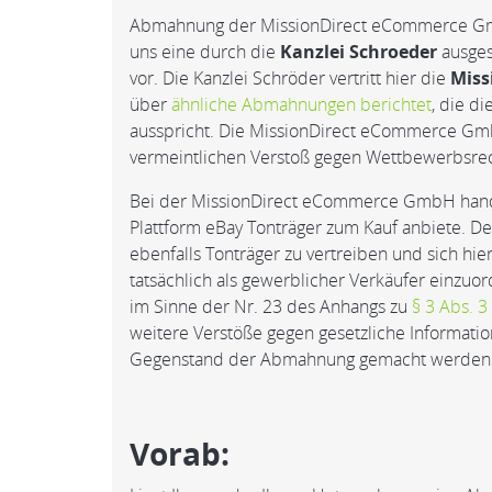
Abmahnung der MissionDirect eCommerce GmbH
uns eine durch die
Kanzlei Schroeder
ausge
vor. Die Kanzlei Schröder vertritt hier die
Miss
über
ähnliche Abmahnungen berichtet
, die d
ausspricht. Die MissionDirect eCommerce Gmb
vermeintlichen Verstoß gegen Wettbewerbsre
Bei der MissionDirect eCommerce GmbH handel
Plattform eBay Tonträger zum Kauf anbiete. 
ebenfalls Tonträger zu vertreiben und sich hie
tatsächlich als gewerblicher Verkäufer einzuord
im Sinne der Nr. 23 des Anhangs zu
§ 3 Abs. 
weitere Verstöße gegen gesetzliche Informatio
Gegenstand der Abmahnung gemacht werden
Vorab: