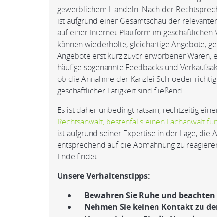
gewerblichem Handeln. Nach der Rechtsprechun
ist aufgrund einer Gesamtschau der relevante
auf einer Internet-Plattform im geschäftlichen
können wiederholte, gleichartige Angebote, 
Angebote erst kurz zuvor erworbener Waren, e
häufige sogenannte Feedbacks und Verkaufsaktivi
ob die Annahme der Kanzlei Schroeder richtig
geschäftlicher Tätigkeit sind fließend.
Es ist daher unbedingt ratsam, rechtzeitig e
Rechtsanwalt, bestenfalls einen Fachanwalt fü
ist aufgrund seiner Expertise in der Lage, d
entsprechend auf die Abmahnung zu reagieren,
Ende findet.
Unsere Verhaltenstipps:
Bewahren Sie Ruhe und beachten Si
Nehmen Sie keinen Kontakt zu der