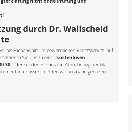
gserklärung nicht ohne Prüfung und
t!
tzung durch Dr. Wallscheid
lte
dere als Fachanwälte im gewerblichen Rechtsschutz- auf
taktieren Sie uns zu einer
kostenlosen
80 30
oder senden Sie uns die Abmahnung per Mail
ummer hinterlassen, melden wir uns dann gerne zu