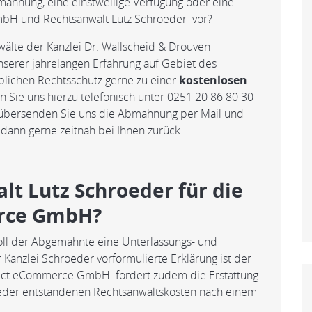
ahnung, eine einstweilige Verfügung oder eine
mbH und Rechtsanwalt Lutz Schroeder vor?
nwälte der Kanzlei Dr. Wallscheid & Drouven
nserer jahrelangen Erfahrung auf Gebiet des
blichen Rechtsschutz gerne zu einer
kostenlosen
n Sie uns hierzu telefonisch unter 0251 20 86 80 30
s übersenden Sie uns die Abmahnung per Mail und
dann gerne zeitnah bei Ihnen zurück.
lt Lutz Schroeder für die
rce GmbH?
ll der Abgemahnte eine Unterlassungs- und
 Kanzlei Schroeder vorformulierte Erklärung ist der
rect eCommerce GmbH fordert zudem die Erstattung
oeder entstandenen Rechtsanwaltskosten nach einem