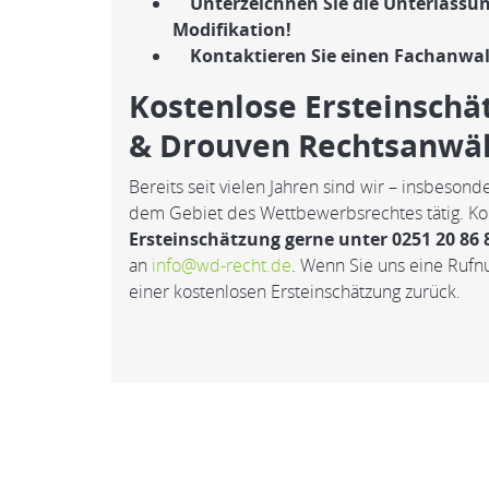
Unterzeichnen Sie die Unterlassun
Modifikation!
Kontaktieren Sie einen Fachanwal
Kostenlose Ersteinschä
& Drouven Rechtsanwä
Bereits seit vielen Jahren sind wir – insbeson
dem Gebiet des Wettbewerbsrechtes tätig. Kon
Ersteinschätzung gerne unter 0251 20 86 
an
info@wd-recht.de
. Wenn Sie uns eine Rufn
einer kostenlosen Ersteinschätzung zurück.