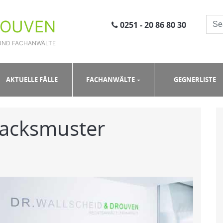
ROUVEN
0251 - 20 86 80 30
UND FACHANWÄLTE
er
AKTUELLE FÄLLE
FACHANWÄLTE
GEGNERLISTE
acksmuster