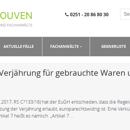
ROUVEN
0251 - 20 86 80 30
UND FACHANWÄLTE
AKTUELLE FÄLLE
FACHANWÄLTE
GEGNERLISTE
 Verjährung für gebrauchte Waren u
.07.2017, RS C?133/16) hat der EuGH entschieden, dass die Rege
ung der Verjährung erlaubt, europarechtswidrig ist. Eine Verk
tikel 7 heißt es nämlich: „Artikel 7 …