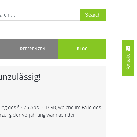
REFERENZEN
BLOG
Kontakt
nzulässig!
lung des § 476 Abs. 2 BGB, welche im Falle des
ürzung der Verjährung war nach der