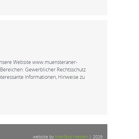
 unsere Website www.muensteraner-
 Bereichen: Gewerblicher Rechtsschutz
teressante Informationen, Hinweise zu
website by
interface medien
|
2026