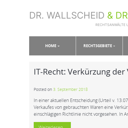
DR. WALLSCHEID
& D
RECHTSANWÄLTE 
Sie sind hier:
Home
»
Vergaberecht
HOME
RECHTSGEBIETE
IT-Recht: Verkürzung der
Posted on
3. September 2018
In einer aktuellen Entscheidung (Urteil v. 13
Verkaufes von gebrauchten Waren eine Verkürz
einschlägigen Richtlinie nicht vorgesehen. In Ar
Weiterlesen…