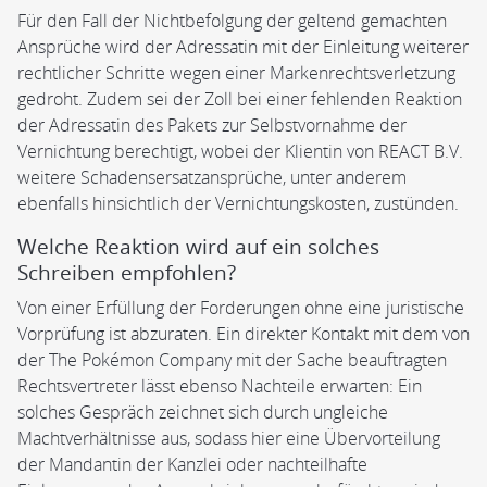
Für den Fall der Nichtbefolgung der geltend gemachten
Ansprüche wird der Adressatin mit der Einleitung weiterer
rechtlicher Schritte wegen einer Markenrechtsverletzung
gedroht. Zudem sei der Zoll bei einer fehlenden Reaktion
der Adressatin des Pakets zur Selbstvornahme der
Vernichtung berechtigt, wobei der Klientin von REACT B.V.
weitere Schadensersatzansprüche, unter anderem
ebenfalls hinsichtlich der Vernichtungskosten, zustünden.
Welche Reaktion wird auf ein solches
Schreiben empfohlen?
Von einer Erfüllung der Forderungen ohne eine juristische
Vorprüfung ist abzuraten. Ein direkter Kontakt mit dem von
der The Pokémon Company mit der Sache beauftragten
Rechtsvertreter lässt ebenso Nachteile erwarten: Ein
solches Gespräch zeichnet sich durch ungleiche
Machtverhältnisse aus, sodass hier eine Übervorteilung
der Mandantin der Kanzlei oder nachteilhafte