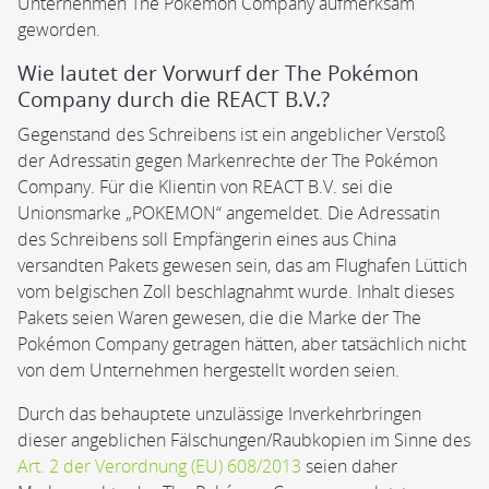
Unternehmen The Pokémon Company aufmerksam
geworden.
Wie lautet der Vorwurf der The Pokémon
Company durch die REACT B.V.?
Gegenstand des Schreibens ist ein angeblicher Verstoß
der Adressatin gegen Markenrechte der The Pokémon
Company. Für die Klientin von REACT B.V. sei die
Unionsmarke „POKEMON“ angemeldet. Die Adressatin
des Schreibens soll Empfängerin eines aus China
versandten Pakets gewesen sein, das am Flughafen Lüttich
vom belgischen Zoll beschlagnahmt wurde. Inhalt dieses
Pakets seien Waren gewesen, die die Marke der The
Pokémon Company getragen hätten, aber tatsächlich nicht
von dem Unternehmen hergestellt worden seien.
Durch das behauptete unzulässige Inverkehrbringen
dieser angeblichen Fälschungen/Raubkopien im Sinne des
Art. 2 der Verordnung (EU) 608/2013
seien daher