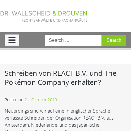
DR. WALLSCHEID
& DROUVEN
RECHTSANWÄLTE UND FACHANWÄLTE
Sie sind hier:
Home
»
Aktuelle Fälle
»
Schreiben von REACT B.V. und The
Pokémon Company erhalten?
Schreiben von REACT B.V. und The
Pokémon Company erhalten?
Posted on
21. Oktober 2019
Neuerdings sind wir auf eine in englischer Sprache
verfasste Schreiben der Organisation REACT B.V. aus
Amsterdam, Niederlande, und das japanische