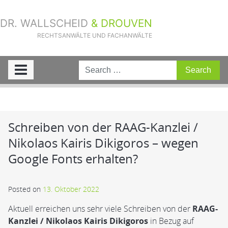
DR. WALLSCHEID
& DROUVEN
RECHTSANWÄLTE UND FACHANWÄLTE
Sie sind hier:
Home
»
Aktuelle Fälle
»
Schreiben von der RAAG-Kanzlei /
Nikolaos Kairis Dikigoros – wegen Google Fonts erhalten?
Schreiben von der RAAG-Kanzlei /
Nikolaos Kairis Dikigoros – wegen
Google Fonts erhalten?
Posted on
13. Oktober 2022
Aktuell erreichen uns sehr viele Schreiben von der
RAAG-
Kanzlei / Nikolaos Kairis Dikigoros
in Bezug auf