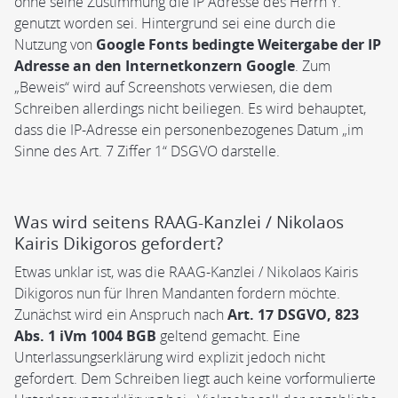
ohne seine Zustimmung die IP Adresse des Herrn Y.
genutzt worden sei. Hintergrund sei eine durch die
Nutzung von
Google Fonts bedingte Weitergabe der IP
Adresse an den Internetkonzern Google
. Zum
„Beweis“ wird auf Screenshots verwiesen, die dem
Schreiben allerdings nicht beiliegen. Es wird behauptet,
dass die IP-Adresse ein personenbezogenes Datum „im
Sinne des Art. 7 Ziffer 1“ DSGVO darstelle.
Was wird seitens RAAG-Kanzlei / Nikolaos
Kairis Dikigoros gefordert?
Etwas unklar ist, was die RAAG-Kanzlei / Nikolaos Kairis
Dikigoros nun für Ihren Mandanten fordern möchte.
Zunächst wird ein Anspruch nach
Art. 17 DSGVO, 823
Abs. 1 iVm 1004 BGB
geltend gemacht. Eine
Unterlassungserklärung wird explizit jedoch nicht
gefordert. Dem Schreiben liegt auch keine vorformulierte