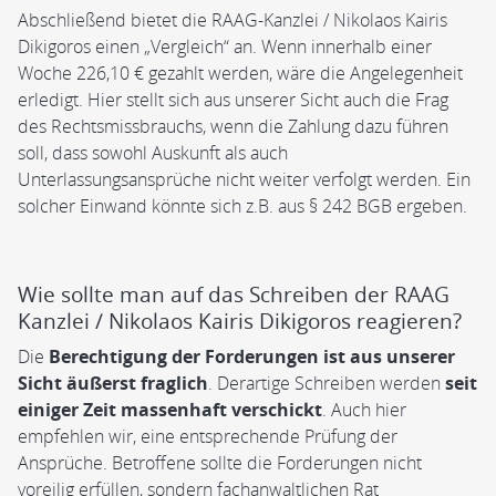
Abschließend bietet die RAAG-Kanzlei / Nikolaos Kairis
Dikigoros einen „Vergleich“ an. Wenn innerhalb einer
Woche 226,10 € gezahlt werden, wäre die Angelegenheit
erledigt. Hier stellt sich aus unserer Sicht auch die Frag
des Rechtsmissbrauchs, wenn die Zahlung dazu führen
soll, dass sowohl Auskunft als auch
Unterlassungsansprüche nicht weiter verfolgt werden. Ein
solcher Einwand könnte sich z.B. aus § 242 BGB ergeben.
Wie sollte man auf das Schreiben der RAAG
Kanzlei / Nikolaos Kairis Dikigoros reagieren?
Die
Berechtigung der Forderungen ist aus unserer
Sicht äußerst fraglich
. Derartige Schreiben werden
seit
einiger Zeit massenhaft verschickt
. Auch hier
empfehlen wir, eine entsprechende Prüfung der
Ansprüche. Betroffene sollte die Forderungen nicht
voreilig erfüllen, sondern fachanwaltlichen Rat