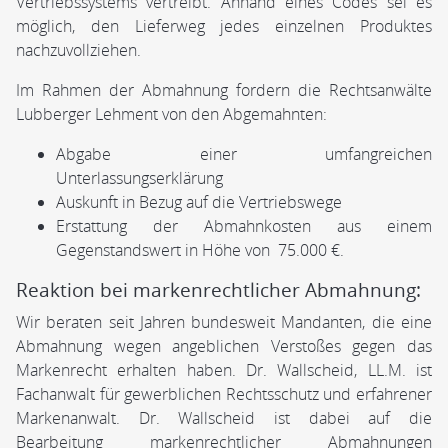
Vertriebssystems vertreibt. Anhand eines Codes sei es
möglich, den Lieferweg jedes einzelnen Produktes
nachzuvollziehen.
Im Rahmen der Abmahnung fordern die Rechtsanwälte
Lubberger Lehment von den Abgemahnten:
Abgabe einer umfangreichen
Unterlassungserklärung
Auskunft in Bezug auf die Vertriebswege
Erstattung der Abmahnkosten aus einem
Gegenstandswert in Höhe von 75.000 €.
Reaktion bei markenrechtlicher Abmahnung:
Wir beraten seit Jahren bundesweit Mandanten, die eine
Abmahnung wegen angeblichen Verstoßes gegen das
Markenrecht erhalten haben. Dr. Wallscheid, LL.M. ist
Fachanwalt für gewerblichen Rechtsschutz und erfahrener
Markenanwalt. Dr. Wallscheid ist dabei auf die
Bearbeitung markenrechtlicher Abmahnungen