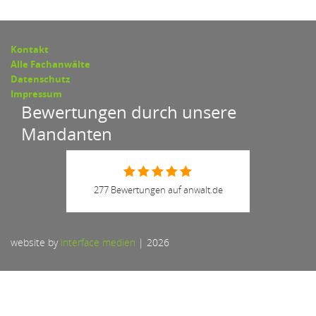
Kontakt
Alle Fachanwälte
Datenschutz
Impressum
Bewertungen durch unsere
Mandanten
277 Bewertungen auf anwalt.de
website by
interface medien
|
2026