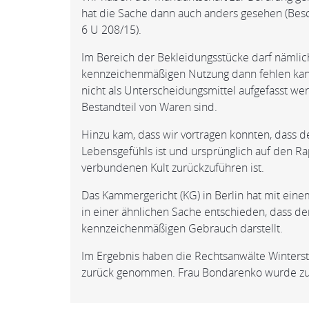
hat die Sache dann auch anders gesehen (Bes
6 U 208/15).
Im Bereich der Bekleidungsstücke darf nämlich
kennzeichenmäßigen Nutzung dann fehlen kann,
nicht als Unterscheidungsmittel aufgefasst wer
Bestandteil von Waren sind.
Hinzu kam, dass wir vortragen konnten, dass d
Lebensgefühls ist und ursprünglich auf den 
verbundenen Kult zurückzuführen ist.
Das Kammergericht (KG) in Berlin hat mit ein
in einer ähnlichen Sache entschieden, dass der
kennzeichenmäßigen Gebrauch darstellt.
Im Ergebnis haben die Rechtsanwälte Winterste
zurück genommen. Frau Bondarenko wurde zur