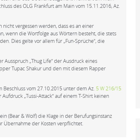
chluss des OLG Frankfurt am Main vom 15.11.2016, Az.
 nicht vergessen werden, dass es an einer
 wenn die Wortfolge aus Wörtern besteht, die stets
den. Dies gelte vor allem für „Fun-Sprüche“, die
er Ausspruch „Thug Life“ der Ausdruck eines
Rapper Tupac Shakur und den mit diesem Rapper
em Beschluss vom 27.10.2015 unter dem Az.
5 W 216/15
 Aufdruck „Tussi-Attack“ auf einem T-Shirt keinen
in (Bear & Wolf) die Klage in der Berufungsinstanz
 Übernahme der Kosten verpflichtet.