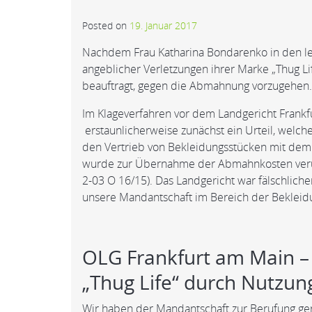
Posted on
19. Januar 2017
Nachdem Frau Katharina Bondarenko in den l
angeblicher Verletzungen ihrer Marke „Thug Li
beauftragt, gegen die Abmahnung vorzugehen.
Im Klageverfahren vor dem Landgericht Frankfu
erstaunlicherweise zunächst ein Urteil, welch
den Vertrieb von Bekleidungsstücken mit dem
wurde zur Übernahme der Abmahnkosten verurte
2-03 O 16/15). Das Landgericht war fälschliche
unsere Mandantschaft im Bereich der Bekleid
OLG Frankfurt am Main –
„Thug Life“ durch Nutzung
Wir haben der Mandantschaft zur Berufung ge