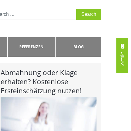
nehmen Klage in der Berufungsinstanz zurück
REFERENZEN
BLOG
Kontakt
Abmahnung oder Klage
erhalten? Kostenlose
Ersteinschätzung nutzen!