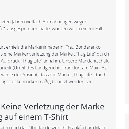
etzten Jahren vielfach Abmahnungen wegen
fe“ ausgesprochen hatte, wurden wir in einem Fall
rt erhielt die Markeninhaberin, Frau Bondarenko,
es eine Markenverletzung der Marke „Thug Life“ durch
 Aufdruck „Thug Life“ annahm. Unsere Mandantschaft
ilt (Urteil des Landgerichts Frankfurt am Main, Az.
rweise der Ansicht, dass die Marke „Thug Life“ durch
ungsstücke markenmäßig benutzt worden sei.
 Keine Verletzung der Marke
 auf einem T-Shirt
raten und das Oberlandesgericht Frankfurt am Main