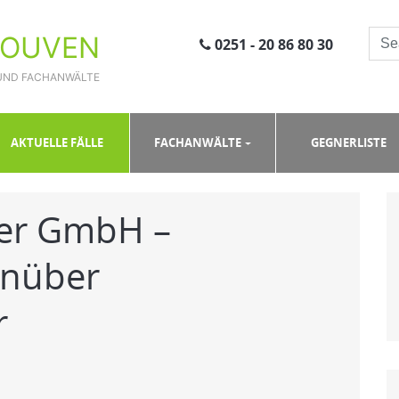
ROUVEN
0251 - 20 86 80 30
UND FACHANWÄLTE
 GmbH – Abmahnung gegenüber Immobilienmakler
AKTUELLE FÄLLE
FACHANWÄLTE
GEGNERLISTE
er GmbH –
nüber
r