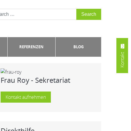
REFERENZEN
BLOG
Kontakt
Frau Roy - Sekretariat
Kontakt aufnehmen
Direkthilfe