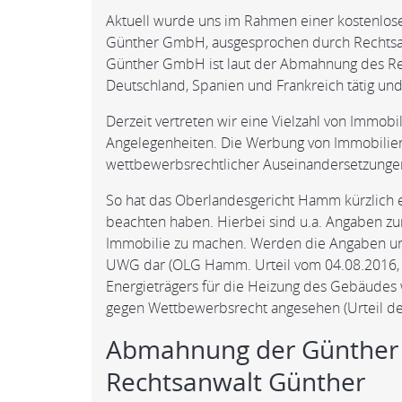
Aktuell wurde uns im Rahmen einer kostenlos
Günther GmbH, ausgesprochen durch Rechtsanw
Günther GmbH ist laut der Abmahnung des Rec
Deutschland, Spanien und Frankreich tätig u
Derzeit vertreten wir eine Vielzahl von Immob
Angelegenheiten. Die Werbung von Immobilie
wettbewerbsrechtlicher Auseinandersetzunge
So hat das Oberlandesgericht Hamm kürzlich e
beachten haben. Hierbei sind u.a. Angaben zu
Immobilie zu machen. Werden die Angaben unte
UWG dar (OLG Hamm. Urteil vom 04.08.2016, 
Energieträgers für die Heizung des Gebäudes w
gegen Wettbewerbsrecht angesehen (Urteil d
Abmahnung der Günther
Rechtsanwalt Günther