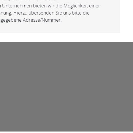
n Unternehmen bieten wir die Möglichkeit einer
nung. Hierzu übersenden Sie uns bitte die
 angegebene Adresse/Nummer.