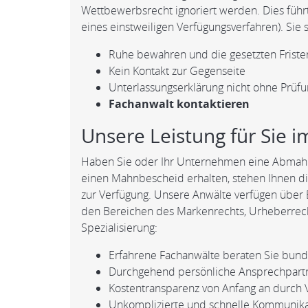
Wettbewerbsrecht ignoriert werden. Dies führ
eines einstweiligen Verfügungsverfahren). Sie
Ruhe bewahren und die gesetzten Frist
Kein Kontakt zur Gegenseite
Unterlassungserklärung nicht ohne Prüfu
Fachanwalt kontaktieren
Unsere Leistung für Sie 
Haben Sie oder Ihr Unternehmen eine Abmahnu
einen Mahnbescheid erhalten, stehen Ihnen d
zur Verfügung. Unsere Anwälte verfügen über
den Bereichen des Markenrechts, Urheberrecht
Spezialisierung:
Erfahrene Fachanwälte beraten Sie bun
Durchgehend persönliche Ansprechpart
Kostentransparenz von Anfang an durch 
Unkomplizierte und schnelle Kommunikat