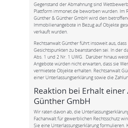
Gegenstand der Abmahnung sind Wettbewerbsv
Plattform immonet.de beworben wurden. Im 
Günther & Günther GmbH wird den betroffene
Immobilienangebote in Bezug auf Objekte gesc
verkauft wurden.
Rechtsanwalt Günther führt insoweit aus, das
Gesichtspunkten zu beanstanden sei. In der d
Abs. 1 und 2 Nr. 1 UWG. Darüber hinaus weist
Angebote würden nicht erwarten, dass sie Wer
vermietete Objekte erhalten. Rechtsanwalt Gü
einer Unterlassungserklärung sowie die Zahlu
Reaktion bei Erhalt ein
Günther GmbH
Wir raten davon ab, die Unterlassungserklärun
Fachanwalt für gewerblichen Rechtsschutz wir
Sie eine Unterlassungserklärung formulieren.