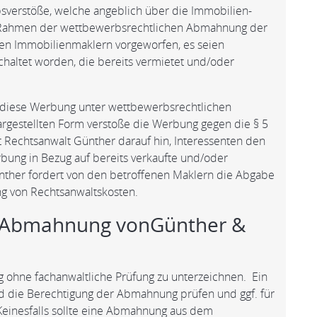
erstöße, welche angeblich über die Immobilien-
Rahmen der wettbewerbsrechtlichen Abmahnung der
n Immobilienmaklern vorgeworfen, es seien
haltet worden, die bereits vermietet und/oder
s diese Werbung unter wettbewerbsrechtlichen
argestellten Form verstoße die Werbung gegen die § 5
 Rechtsanwalt Günther darauf hin, Interessenten den
bung in Bezug auf bereits verkaufte und/oder
nther fordert von den betroffenen Maklern die Abgabe
ng von Rechtsanwaltskosten.
er Abmahnung vonGünther &
g ohne fachanwaltliche Prüfung zu unterzeichnen. Ein
d die Berechtigung der Abmahnung prüfen und ggf. für
 Keinesfalls sollte eine Abmahnung aus dem