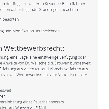
t in der Regel zu weiteren Kosten (z.B. im Rahmen
 sollten daher folgende Grundregeln beachten:
en beachten
ng und Modifikation unterzeichnen
im Wettbewerbsrecht:
ng, eine Klage, eine einstweilige Verfügung oder
ie Anwälte von Dr. Wallscheid & Drouven bundesweit
 Erfahrung aus vielen tausend Abmahnverfahren aus
s sowie Wettbewerbsrechts. Ihr Vorteil ist unsere
desweit
ner
Vereinbarung eines Pauschalhonorars
ion, auf Wunsch via E-Mail