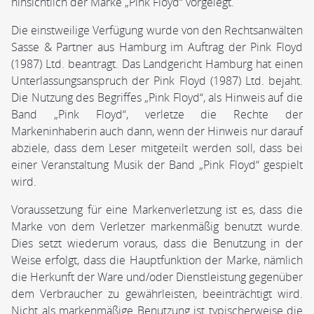
hinsichtlich der Marke „Pink Floyd“ vorgelegt.
Die einstweilige Verfügung wurde von den Rechtsanwälten
Sasse & Partner aus Hamburg im Auftrag der Pink Floyd
(1987) Ltd. beantragt. Das Landgericht Hamburg hat einen
Unterlassungsanspruch der Pink Floyd (1987) Ltd. bejaht.
Die Nutzung des Begriffes „Pink Floyd“, als Hinweis auf die
Band „Pink Floyd“, verletze die Rechte der
Markeninhaberin auch dann, wenn der Hinweis nur darauf
abziele, dass dem Leser mitgeteilt werden soll, dass bei
einer Veranstaltung Musik der Band „Pink Floyd“ gespielt
wird.
Voraussetzung für eine Markenverletzung ist es, dass die
Marke von dem Verletzer markenmäßig benutzt wurde.
Dies setzt wiederum voraus, dass die Benutzung in der
Weise erfolgt, dass die Hauptfunktion der Marke, nämlich
die Herkunft der Ware und/oder Dienstleistung gegenüber
dem Verbraucher zu gewährleisten, beeinträchtigt wird.
Nicht als markenmäßige Benutzung ist typischerweise die