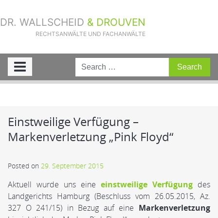
DR. WALLSCHEID
& DROUVEN
RECHTSANWÄLTE UND FACHANWÄLTE
Sie sind hier:
Home
»
Aktuelle Fälle
»
Einstweilige Verfügung –
Markenverletzung „Pink Floyd“
Einstweilige Verfügung –
Markenverletzung „Pink Floyd“
Posted on
29. September 2015
Aktuell wurde uns eine
einstweilige Verfügung
des
Landgerichts Hamburg (Beschluss vom 26.05.2015, Az.
327 O 241/15) in Bezug auf eine
Markenverletzung