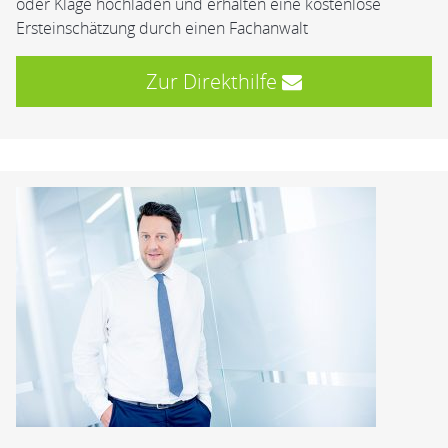
oder Klage hochladen und erhalten eine kostenlose
Ersteinschätzung durch einen Fachanwalt
Zur Direkthilfe