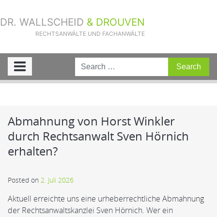
DR. WALLSCHEID
& DROUVEN
RECHTSANWÄLTE UND FACHANWÄLTE
Sie sind hier:
Home
»
Aktuelle Fälle
»
Abmahnung von Horst Winkler
durch Rechtsanwalt Sven Hörnich erhalten?
Abmahnung von Horst Winkler
durch Rechtsanwalt Sven Hörnich
erhalten?
Posted on
2. Juli 2026
Aktuell erreichte uns eine urheberrechtliche Abmahnung
der Rechtsanwaltskanzlei Sven Hörnich. Wer ein