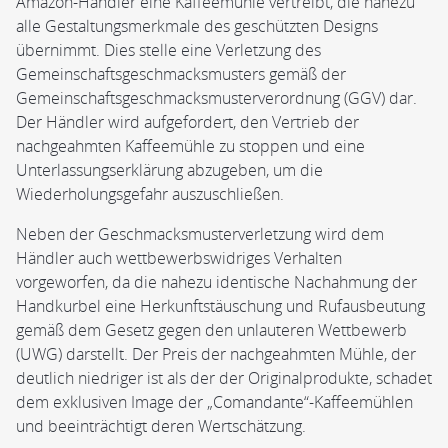
Amazon-Händler eine Kaffeemühle vertreibt, die nahezu
alle Gestaltungsmerkmale des geschützten Designs
übernimmt. Dies stelle eine Verletzung des
Gemeinschaftsgeschmacksmusters gemäß der
Gemeinschaftsgeschmacksmusterverordnung (GGV) dar.
Der Händler wird aufgefordert, den Vertrieb der
nachgeahmten Kaffeemühle zu stoppen und eine
Unterlassungserklärung abzugeben, um die
Wiederholungsgefahr auszuschließen.
Neben der Geschmacksmusterverletzung wird dem
Händler auch wettbewerbswidriges Verhalten
vorgeworfen, da die nahezu identische Nachahmung der
Handkurbel eine Herkunftstäuschung und Rufausbeutung
gemäß dem Gesetz gegen den unlauteren Wettbewerb
(UWG) darstellt. Der Preis der nachgeahmten Mühle, der
deutlich niedriger ist als der der Originalprodukte, schadet
dem exklusiven Image der „Comandante“-Kaffeemühlen
und beeinträchtigt deren Wertschätzung.