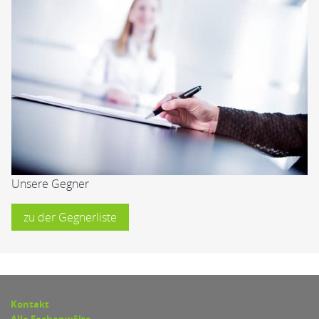
Unsere Gegner
zu der Gegnerliste
Kontakt
Alle Fachanwälte