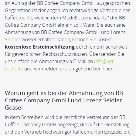
im Auftrag der BB Coffee Company GmbH ausgesprochen.
Gegenstand ist der angeblich rechtswidrige Vertrieb einer
Kaffeemühle, welche dem Modell „comandante“ der BB
Coffee Company GmbH ähneln soll. Wenn Sie auch eine
Abmahnung von BB Coffee Company GmbH und Lorenz
Seidler Gossel erhalten haben, können Sie unsere
kostenlose Ersteinschätzung
durch einen Fachanwalt
für gewerblichen Rechtsschutz nutzen. Übersenden Sie
uns einfach die Abmahnung via E-Mail an
info@wd-
recht.de
und wir melden uns umgehend bei Ihnen.
Worum geht es bei der Abmahnung von BB
Coffee Company GmbH und Lorenz Seidler
Gossel
In dem Schreiben wird die rechtliche Vertretung der BB
Coffee Company GmbH angezeigt, die auf die Herstellung
und den Vertrieb hochwertiger Kaffeemühlen spezialisiert