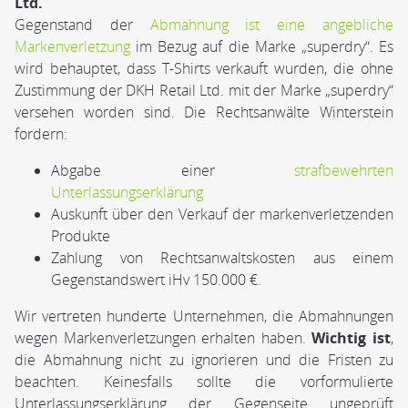
Ltd.
Gegenstand der
Abmahnung ist eine angebliche
Markenverletzung
im Bezug auf die Marke „superdry“. Es
wird behauptet, dass T-Shirts verkauft wurden, die ohne
Zustimmung der DKH Retail Ltd. mit der Marke „superdry“
versehen worden sind. Die Rechtsanwälte Winterstein
fordern:
Abgabe einer
strafbewehrten
Unterlassungserklärung
Auskunft über den Verkauf der markenverletzenden
Produkte
Zahlung von Rechtsanwaltskosten aus einem
Gegenstandswert iHv 150.000 €.
Wir vertreten hunderte Unternehmen, die Abmahnungen
wegen Markenverletzungen erhalten haben.
Wichtig ist
,
die Abmahnung nicht zu ignorieren und die Fristen zu
beachten. Keinesfalls sollte die vorformulierte
Unterlassungserklärung der Gegenseite ungeprüft