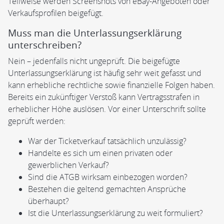
Teilweise werden Screenshots von eBay-Angeboten oder
Verkaufsprofilen beigefügt.
Muss man die Unterlassungserklärung
unterschreiben?
Nein – jedenfalls nicht ungeprüft. Die beigefügte
Unterlassungserklärung ist häufig sehr weit gefasst und
kann erhebliche rechtliche sowie finanzielle Folgen haben.
Bereits ein zukünftiger Verstoß kann Vertragsstrafen in
erheblicher Höhe auslösen. Vor einer Unterschrift sollte
geprüft werden:
War der Ticketverkauf tatsächlich unzulässig?
Handelte es sich um einen privaten oder
gewerblichen Verkauf?
Sind die ATGB wirksam einbezogen worden?
Bestehen die geltend gemachten Ansprüche
überhaupt?
Ist die Unterlassungserklärung zu weit formuliert?